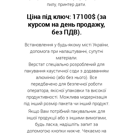
пилу, принтер дати.
Ціна під ключ: 17100$ (за
курсом на день продажу,
без ПДВ).
Встановлення у будь-якому місті України,
допомога при налаштуванні, супутні
матеріали.
Верстат спеціально розроблений для
пакування каустичної соди з додаванням
алюмінію (або без нього). Все
передбачено для безпечної роботи
оператора, якісної упаковки та високої
продуктивності. Можлива модернізація
під інший розмір пакета чи інший продукт.
Якщо Вам потрібний пакувальник для
іншої продукції або з іншими вимогами,
будь ласка, надішліть запит за
допомогою кнопки нижче. Чекаємо на