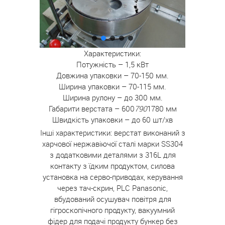
Характеристики:
Потужність – 1,5 кВт
Довжина упаковки – 70-150 мм.
Ширина упаковки – 70-115 мм.
Ширина рулону – до 300 мм.
Габарити верстата – 600
790
1780 мм
Швидкість упаковки – до 60 шт/хв
Інші характеристики: верстат виконаний з
харчової нержавіючої сталі марки SS304
з додатковими деталями з 316L для
контакту з їдким продуктом, силова
установка на серво-приводах, керування
через тач-скрин, PLC Panasonic,
вбудований осушувач повітря для
гігроскопічного продукту, вакуумний
фідер для подачі продукту бункер без