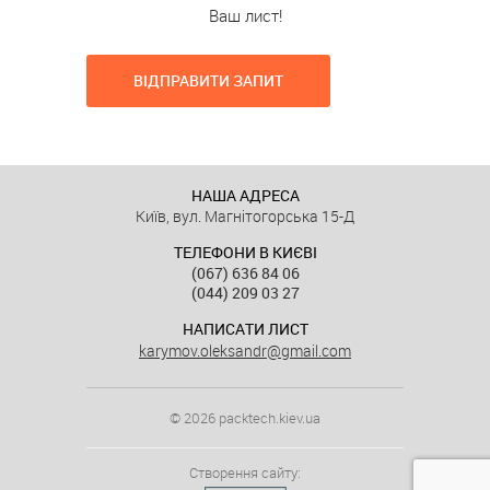
Ваш лист!
ВІДПРАВИТИ ЗАПИТ
НАША АДРЕСА
Київ, вул. Магнітогорська 15-Д
ТЕЛЕФОНИ В КИЄВІ
(067) 636 84 06
(044) 209 03 27
НАПИСАТИ ЛИСТ
karymov.oleksandr@gmail.com
© 2026 packtech.kiev.ua
Створення сайту: