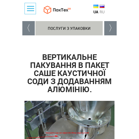
UA
RU
ПОСЛУГИ З УПАКОВКИ
УСТАТКУВАННЯ 
ВЕРТИКАЛЬНЕ
ПАКУВАННЯ В ПАКЕТ
САШЕ КАУСТИЧНОЇ
СОДИ З ДОДАВАННЯМ
АЛЮМІНІЮ.