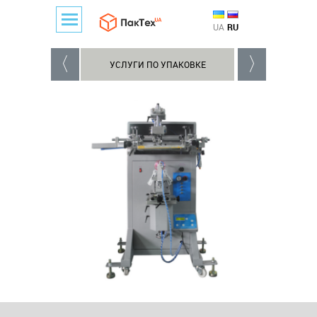
UA
RU
УСЛУГИ ПО УПАКОВКЕ
ОБОРУДОВАНИЕ 