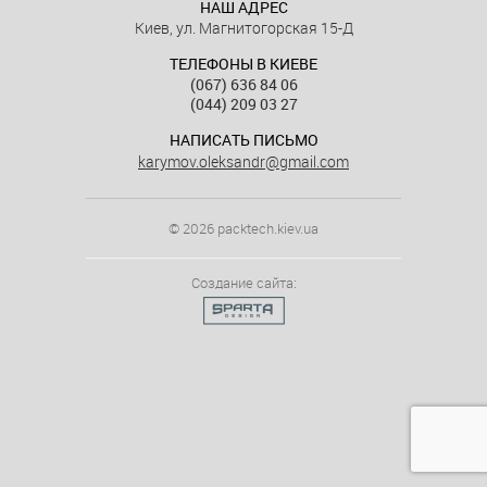
НАШ АДРЕС
Киев, ул. Магнитогорская 15-Д
ТЕЛЕФОНЫ В КИЕВЕ
(067) 636 84 06
(044) 209 03 27
НАПИСАТЬ ПИСЬМО
karymov.oleksandr@gmail.com
© 2026 packtech.kiev.ua
Создание сайта: