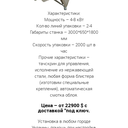
Характеристики:
Мощность – 4-8 кВт
Кол-во линий упаковки – 2-4
Габариты станка – 3000*650*1800
мм
Скорость упаковки – 2000 шт в
час
Прочие характеристики –
тачскрин для управления,
исполнение из нержавеющей
стали, любая форма блистера
(изготовим специальные
крепления), автоматическая
смотка облоя.
Цена – от 22900 $ с
доставкой “под ключ.
Установка в любом городе
Украины, помощь при настройке,