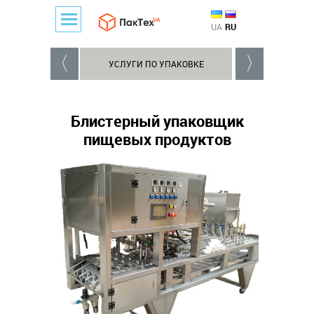
UA
RU
УСЛУГИ ПО УПАКОВКЕ
ОБОРУДОВАНИЕ 
Блистерный упаковщик
пищевых продуктов