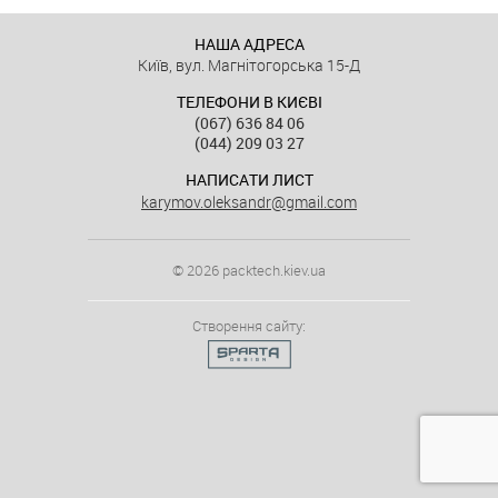
НАША АДРЕСА
Київ, вул. Магнітогорська 15-Д
ТЕЛЕФОНИ В КИЄВІ
(067) 636 84 06
(044) 209 03 27
НАПИСАТИ ЛИСТ
karymov.oleksandr@gmail.com
© 2026 packtech.kiev.ua
Створення сайту: