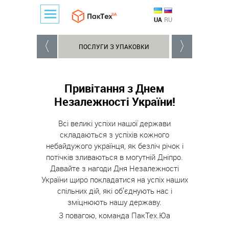
UA
RU
ПОСЛУГИ З УПАКОВКИ
УСТАТКУВАННЯ 
Привітання з Днем
Незалежності України!
Всі великі успіхи нашої держави
складаються з успіхів кожного
небайдужого українця, як безліч річок і
потічків зливаються в могутній Дніпро.
Давайте з нагоди Дня Незалежності
України щиро покладатися на успіх наших
спільних дій, які об’єднують нас і
зміцнюють нашу державу.
З повагою, команда ПакТех.Юа